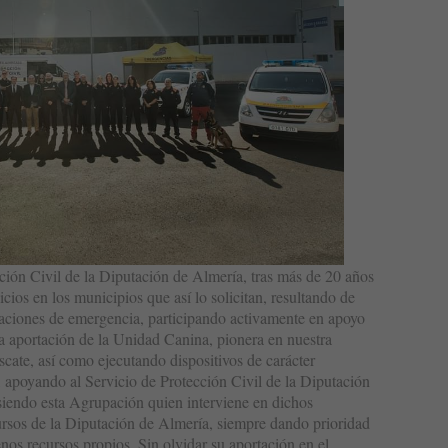
ión Civil de la Diputación de Almería, tras más de 20 años
ios en los municipios que así lo solicitan, resultando de
tuaciones de emergencia, participando activamente en apoyo
la aportación de la Unidad Canina, pionera en nuestra
cate, así como ejecutando dispositivos de carácter
s, apoyando al Servicio de Protección Civil de la Diputación
siendo esta Agrupación quien interviene en dichos
ursos de la Diputación de Almería, siempre dando prioridad
os recursos propios. Sin olvidar su aportación en el