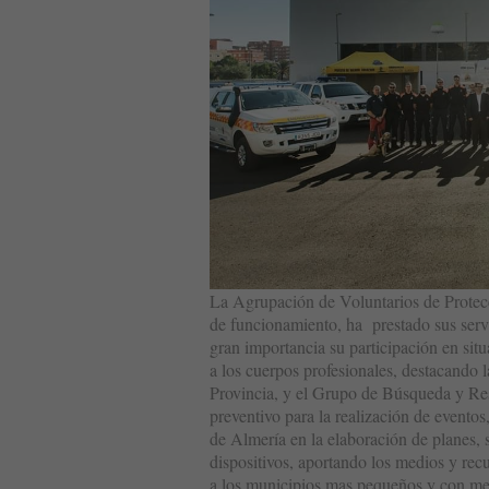
La Agrupación de Voluntarios de Protecc
de funcionamiento, ha prestado sus servic
gran importancia su participación en si
a los cuerpos profesionales, destacando 
Provincia, y el Grupo de Búsqueda y Res
preventivo para la realización de evento
de Almería en la elaboración de planes, 
dispositivos, aportando los medios y rec
a los municipios mas pequeños y con men